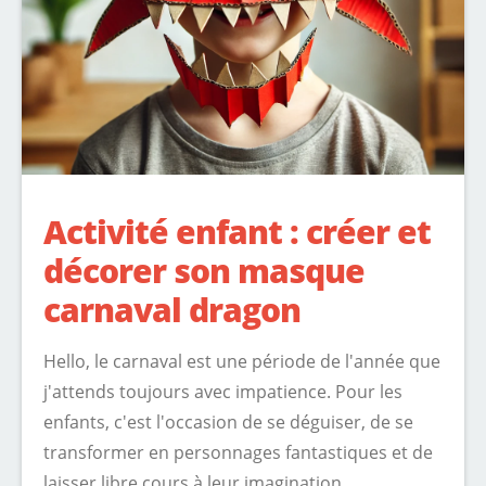
Activité enfant : créer et
décorer son masque
carnaval dragon
Hello, le carnaval est une période de l'année que
j'attends toujours avec impatience. Pour les
enfants, c'est l'occasion de se déguiser, de se
transformer en personnages fantastiques et de
laisser libre cours à leur imagination.