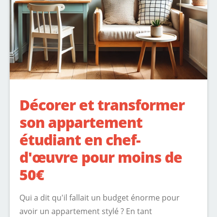
Décorer et transformer
son appartement
étudiant en chef-
d'œuvre pour moins de
50€
Qui a dit qu'il fallait un budget énorme pour
avoir un appartement stylé ? En tant