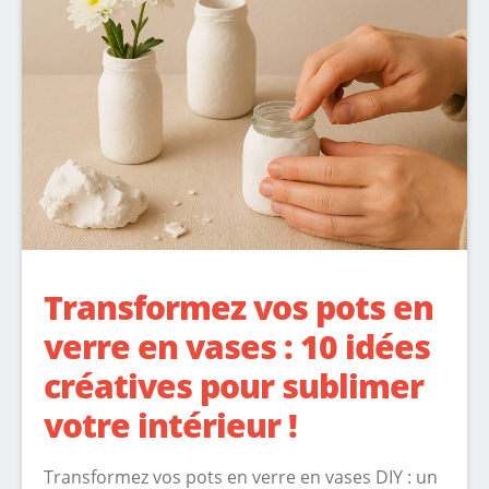
Transformez vos pots en
verre en vases : 10 idées
créatives pour sublimer
votre intérieur !
Transformez vos pots en verre en vases DIY : un