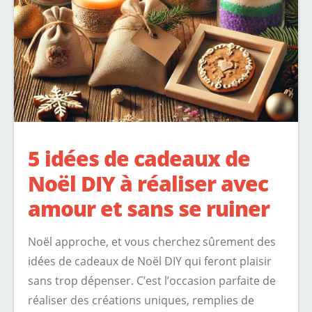
5 idées de cadeaux de
Noël DIY à réaliser avec
amour et sans se ruiner
Noël approche, et vous cherchez sûrement des
idées de cadeaux de Noël DIY qui feront plaisir
sans trop dépenser. C’est l’occasion parfaite de
réaliser des créations uniques, remplies de