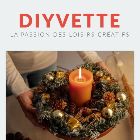
DIYVETTE
LA PASSION DES LOISIRS CRÉATIFS