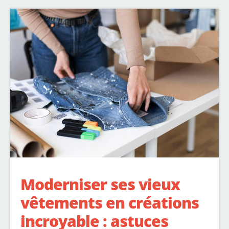
Moderniser ses vieux
vêtements en créations
incroyable : astuces