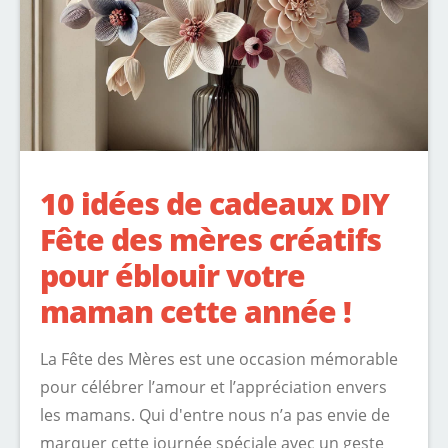
10 idées de cadeaux DIY
Fête des mères créatifs
pour éblouir votre
maman cette année !
La Fête des Mères est une occasion mémorable
pour célébrer l’amour et l’appréciation envers
les mamans. Qui d'entre nous n’a pas envie de
marquer cette journée spéciale avec un geste